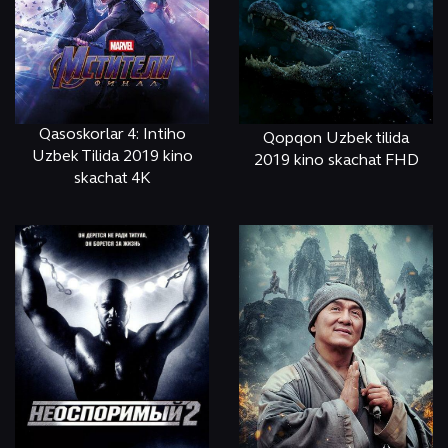
Qasoskorlar 4: Intiho
Qopqon Uzbek tilida
Uzbek Tilida 2019 kino
2019 kino skachat FHD
skachat 4K
ОНЛАЙН
КЎРИШ
ОНЛАЙН
КЎРИШ