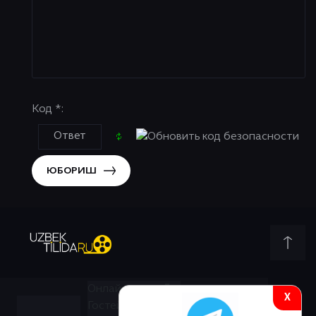
Код *:
ЮБОРИШ
Онлайн всего:
5
X
Гостей:
5