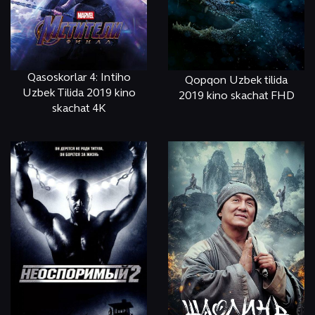
Qasoskorlar 4: Intiho
Qopqon Uzbek tilida
Uzbek Tilida 2019 kino
2019 kino skachat FHD
skachat 4K
ОНЛАЙН
КЎРИШ
ОНЛАЙН
КЎРИШ