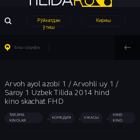
Рўйхатдан
Кириш
ўтиш
Барча Филмлар
Барча Сериаллар
Комедия
Таржима кинолар
Таржима Сериаллар
Короткометражный
Бош саҳифа
Таржима Сериаллар
Узбек Сериаллар
Криминал
Узбек кинолар
Мелодрама
Бош саҳифа
Узбек Сериаллар
Музыка
Ҳинд Кинолар
Мультфильм
Arvoh ayol azobi 1 / Arvohli uy 1 /
Ужасы
Saroy 1 Uzbek Tilida 2014 hind
Аниме
Приключения
kino skachat FHD
Биографический
Романтика
Боевик
Семейный
TARJIMA
HIND
,
,
,
КОМЕДИЯ
УЖАСЫ
KINOLAR
KINO
Вестерн
Спорт
Военный
Триллер