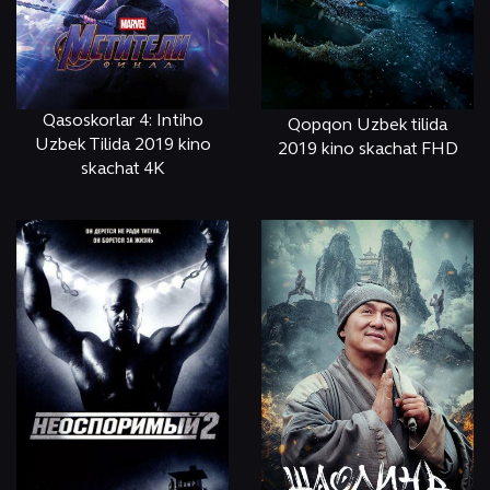
Qasoskorlar 4: Intiho
Qopqon Uzbek tilida
Uzbek Tilida 2019 kino
2019 kino skachat FHD
skachat 4K
ОНЛАЙН
КЎРИШ
ОНЛАЙН
КЎРИШ