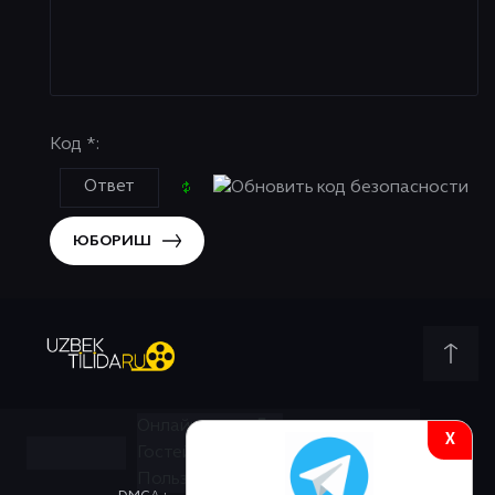
Код *:
ЮБОРИШ
Онлайн всего:
5
X
Гостей:
5
Пользователей:
0