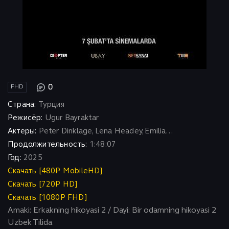
0
FHD
Страна:
Турция
Режисёр:
Ugur Bayraktar
Актеры:
Peter Dinklage, Lena Headey, Emilia...
Продолжительность:
1:48:07
Год:
2025
Скачать [480P MobileHD]
Скачать [720P HD]
Скачать [1080P FHD]
Amaki: Erkakning hikoyasi 2 / Dayi: Bir odamning hikoyasi 2
Uzbek Tilida