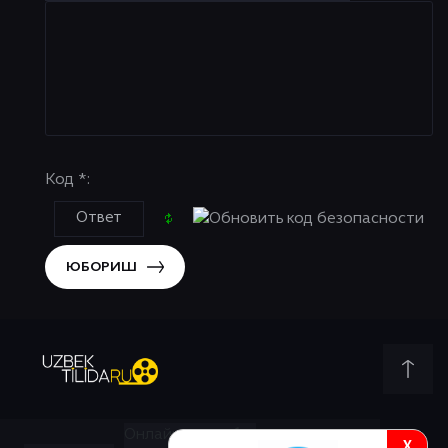
Код *:
ЮБОРИШ
Онлайн всего:
1
X