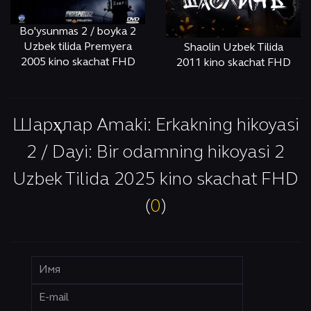
Bo'ysunmas 2 / boyka 2
Uzbek tilida Premyera
Shaolin Uzbek Tilida
2005 kino skachat FHD
2011 kino skachat FHD
ОНЛАЙН
КЎРИШ
ОНЛАЙН
КЎРИШ
Шарҳлар Amaki: Erkakning hikoyasi
2 / Dayi: Bir odamning hikoyasi 2
Uzbek Tilida 2025 kino skachat FHD
(
0
)