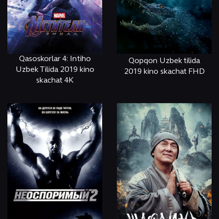
Qasoskorlar 4: Intiho
Qopqon Uzbek tilida
Uzbek Tilida 2019 kino
2019 kino skachat FHD
skachat 4K
ОНЛАЙН
КЎРИШ
ОНЛАЙН
КЎРИШ