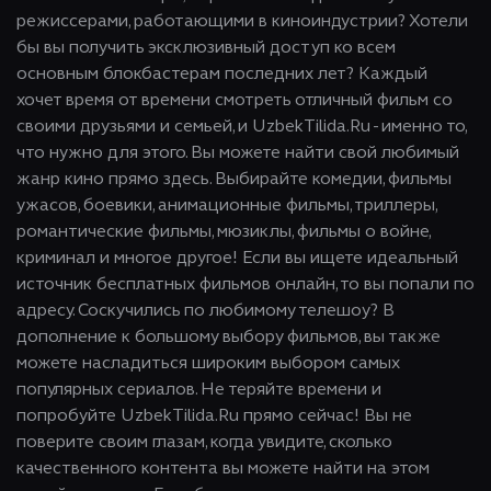
режиссерами, работающими в киноиндустрии? Хотели
бы вы получить эксклюзивный доступ ко всем
основным блокбастерам последних лет? Каждый
хочет время от времени смотреть отличный фильм со
своими друзьями и семьей, и UzbekTilida.Ru - именно то,
что нужно для этого. Вы можете найти свой любимый
жанр кино прямо здесь. Выбирайте комедии, фильмы
ужасов, боевики, анимационные фильмы, триллеры,
романтические фильмы, мюзиклы, фильмы о войне,
криминал и многое другое! Если вы ищете идеальный
источник бесплатных фильмов онлайн, то вы попали по
адресу. Соскучились по любимому телешоу? В
дополнение к большому выбору фильмов, вы также
можете насладиться широким выбором самых
популярных сериалов. Не теряйте времени и
попробуйте UzbekTilida.Ru прямо сейчас! Вы не
поверите своим глазам, когда увидите, сколько
качественного контента вы можете найти на этом