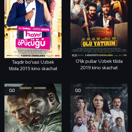
O'lik pullar Uzbek tilida
Taqdir bo'sasi Uzbek
2019 kino skachat
tilida 2015 kino skachat
СМОТРЕТЬ
ONLINE
СМОТРЕТЬ
ONLINE
0.0
0.0