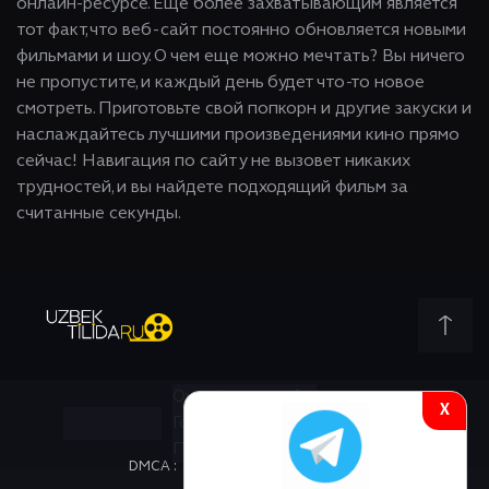
онлайн-ресурсе. Еще более захватывающим является
тот факт, что веб-сайт постоянно обновляется новыми
фильмами и шоу. О чем еще можно мечтать? Вы ничего
не пропустите, и каждый день будет что-то новое
смотреть. Приготовьте свой попкорн и другие закуски и
наслаждайтесь лучшими произведениями кино прямо
сейчас! Навигация по сайту не вызовет никаких
трудностей, и вы найдете подходящий фильм за
считанные секунды.
Онлайн всего:
4
X
Гостей:
4
Пользователей:
0
DMCA :
КОНТАКТЫ С