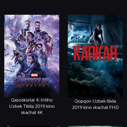
Qasoskorlar 4: Intiho
Qopqon Uzbek tilida
Uzbek Tilida 2019 kino
2019 kino skachat FHD
skachat 4K
ОНЛАЙН
КЎРИШ
ОНЛАЙН
КЎРИШ