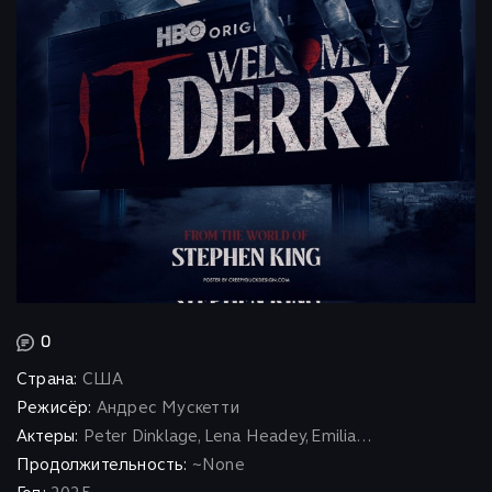
0
Страна:
США
Режисёр:
Андрес Мускетти
Актеры:
Peter Dinklage, Lena Headey, Emilia...
Продолжительность:
~None