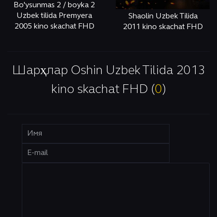
Bo'ysunmas 2 / boyka 2
Uzbek tilida Premyera
Shaolin Uzbek Tilida
2005 kino skachat FHD
2011 kino skachat FHD
ОНЛАЙН
КЎРИШ
ОНЛАЙН
КЎРИШ
Шарҳлар Oshin Uzbek Tilida 2013
kino skachat FHD (
0
)