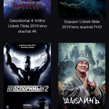
Qasoskorlar 4: Intiho
Qopqon Uzbek tilida
Uzbek Tilida 2019 kino
2019 kino skachat FHD
skachat 4K
ОНЛАЙН
КЎРИШ
ОНЛАЙН
КЎРИШ