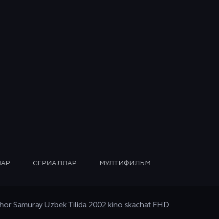
АР
СЕРИАЛЛАР
МУЛТИФИЛЬМ
or Samuray Uzbek Tilida 2002 kino skachat FHD