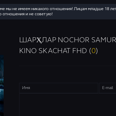
аме мы не имеем никакого отношения! Лицам младше 18 ле
о отношения и не советую!
ШАРҲЛАР NOCHOR SAMURAY
KINO SKACHAT FHD (
0
)