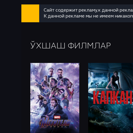
Сайт содержит рекламу, к данной рекл
К данной рекламе мы не имеем никаког
ЎХШАШ ФИЛМЛАР