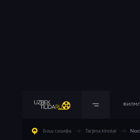
ФИЛМЛ
Барча Филмлар
Барча Сериаллар
Комедия
Бош саҳифа
→
Tarjima kinolar
→
Noch