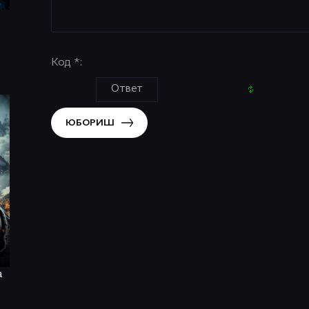
Код *:
ЮБОРИШ
a