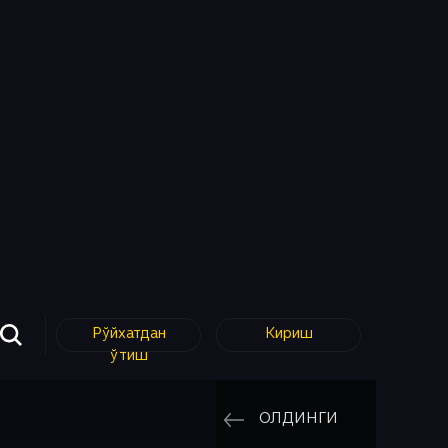
Рўйхатдан
Кириш
ўтиш
ОЛДИНГИ