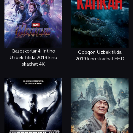
Qasoskorlar 4: Intiho
Qopqon Uzbek tilida
Uzbek Tilida 2019 kino
2019 kino skachat FHD
skachat 4K
ОНЛАЙН
КЎРИШ
ОНЛАЙН
КЎРИШ