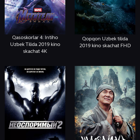
Qasoskorlar 4: Intiho
Qopqon Uzbek tilida
Uzbek Tilida 2019 kino
2019 kino skachat FHD
skachat 4K
ОНЛАЙН
КЎРИШ
ОНЛАЙН
КЎРИШ