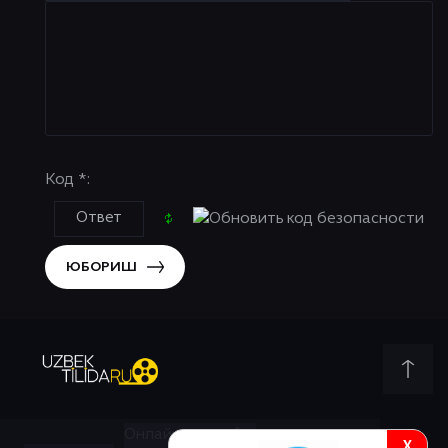
Код *:
ЮБОРИШ
Онлайн всего:
1
X