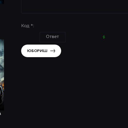
Код *:
ЮБОРИШ
a