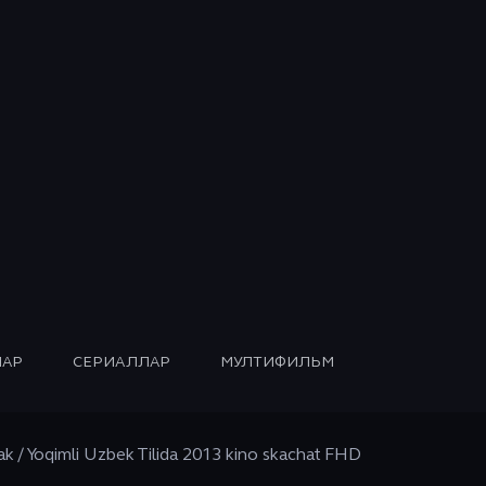
АР
СЕРИАЛЛАР
МУЛТИФИЛЬМ
ak / Yoqimli Uzbek Tilida 2013 kino skachat FHD