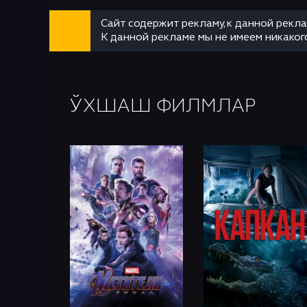
Сайт содержит рекламу, к данной рекл
К данной рекламе мы не имеем никаког
ЎХШАШ ФИЛМЛАР