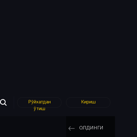
Рўйхатдан
Кириш
ўтиш
ОЛДИНГИ