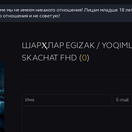
аме мы не имеем никакого отношения! Лицам младше 18 ле
о отношения и не советую!
ШАРҲЛАР EGIZAK / YOQIMLI
SKACHAT FHD (
0
)