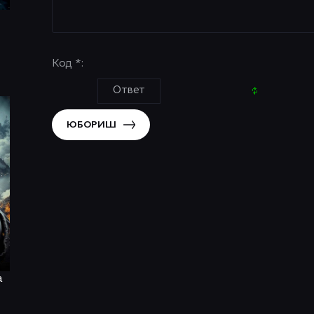
Код *:
ЮБОРИШ
a