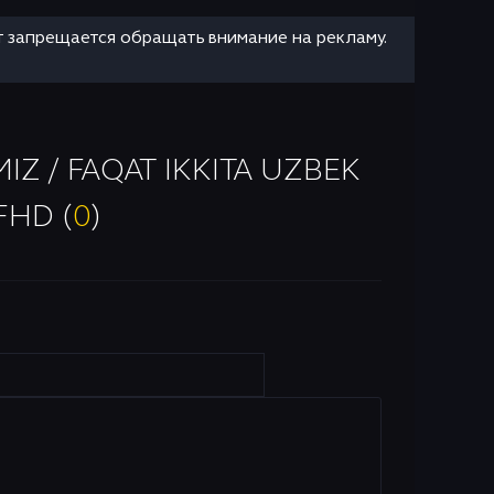
т запрещается обращать внимание на рекламу.
 / FAQAT IKKITA UZBEK
FHD (
0
)