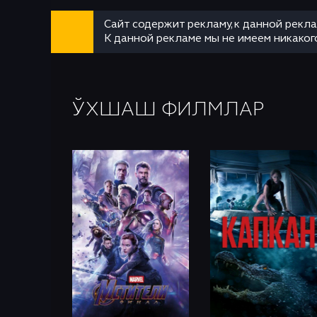
Сайт содержит рекламу, к данной рекл
К данной рекламе мы не имеем никаког
ЎХШАШ ФИЛМЛАР