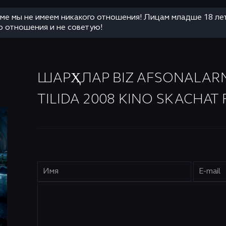
аме мы не имеем никакого отношения! Лицам младше 18 ле
о отношения и не советую!
ШАРҲЛАР BIZ AFSONALARMIZ
TILIDA 2008 KINO SKACHAT 