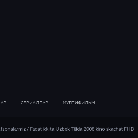
АР
СЕРИАЛЛАР
МУЛТИФИЛЬМ
afsonalarmiz / Faqat ikkita Uzbek Tilida 2008 kino skachat FHD