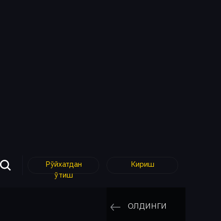
Рўйхатдан
Кириш
ўтиш
ОЛДИНГИ