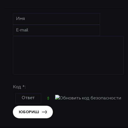
Код *:
ЮБОРИШ