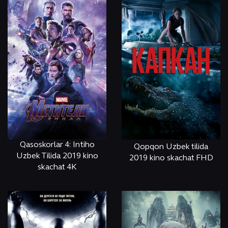
Qasoskorlar 4: Intiho
Qopqon Uzbek tilida
Uzbek Tilida 2019 kino
2019 kino skachat FHD
skachat 4K
ОНЛАЙН
КЎРИШ
ОНЛАЙН
КЎРИШ