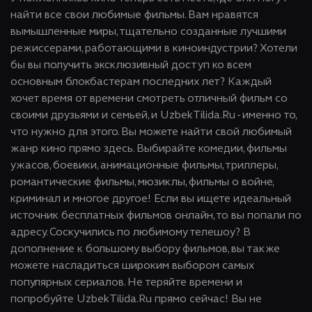
найти все свои любимые фильмы. Вам нравятся
вымышленные миры, тщательно созданные лучшими
режиссерами, работающими в киноиндустрии? Хотели
бы вы получить эксклюзивный доступ ко всем
основным блокбастерам последних лет? Каждый
хочет время от времени смотреть отличный фильм со
своими друзьями и семьей, и UzbekTilida.Ru - именно то,
что нужно для этого. Вы можете найти свой любимый
жанр кино прямо здесь. Выбирайте комедии, фильмы
ужасов, боевики, анимационные фильмы, триллеры,
романтические фильмы, мюзиклы, фильмы о войне,
криминал и многое другое! Если вы ищете идеальный
источник бесплатных фильмов онлайн, то вы попали по
адресу. Соскучились по любимому телешоу? В
дополнение к большому выбору фильмов, вы также
можете насладиться широким выбором самых
популярных сериалов. Не теряйте времени и
попробуйте UzbekTilida.Ru прямо сейчас! Вы не