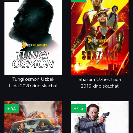
Tungi osmon Uzbek
Shazam Uzbek tilida
tilida 2020 kino skachat
2019 kino skachat
СМОТРЕТЬ
ONLINE
СМОТРЕТЬ
ONLINE
+ 4.5
+ 4.5