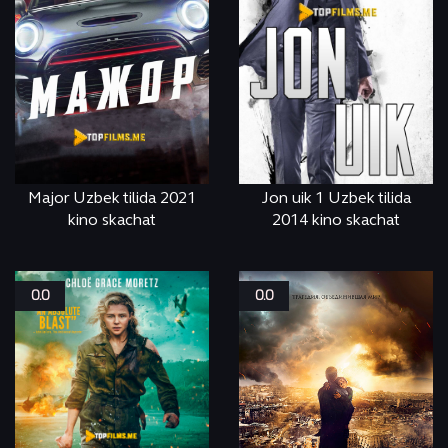
Major Uzbek tilida 2021
Jon uik 1 Uzbek tilida
kino skachat
2014 kino skachat
СМОТРЕТЬ
ONLINE
СМОТРЕТЬ
ONLINE
0.0
0.0