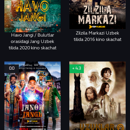
Zilzila Markazi Uzbek
Havo Jangi / Bulutlar
tilida 2016 kino skachat
orasidagi Jang Uzbek
tilida 2020 kino skachat
СМОТРЕТЬ
ONLINE
СМОТРЕТЬ
ONLINE
0.0
+ 4.3