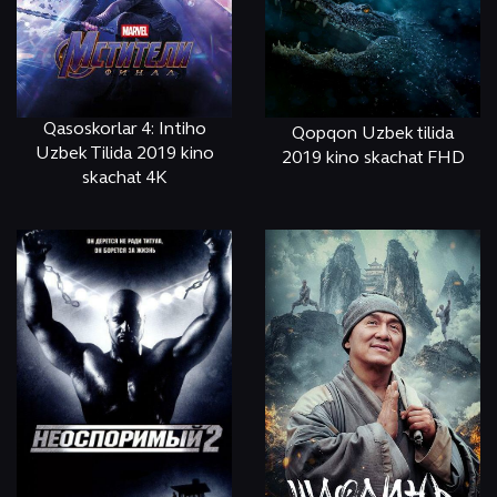
Qasoskorlar 4: Intiho
Qopqon Uzbek tilida
Uzbek Tilida 2019 kino
2019 kino skachat FHD
skachat 4K
ОНЛАЙН
КЎРИШ
ОНЛАЙН
КЎРИШ