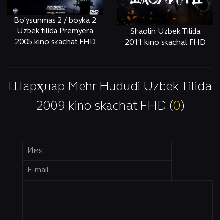
Bo'ysunmas 2 / boyka 2
Uzbek tilida Premyera
Shaolin Uzbek Tilida
2005 kino skachat FHD
2011 kino skachat FHD
ОНЛАЙН
КЎРИШ
ОНЛАЙН
КЎРИШ
Шарҳлар Mehr Hududi Uzbek Tilida
2009 kino skachat FHD (
0
)