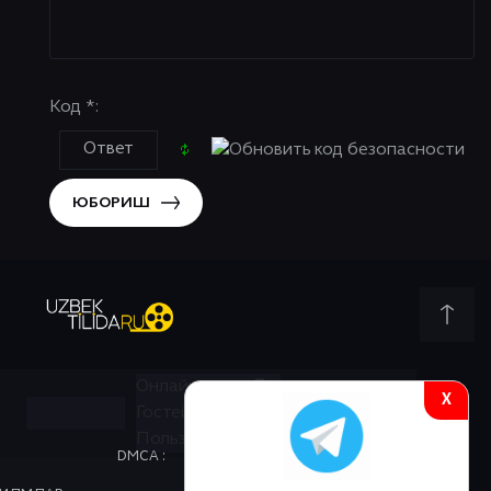
Код *:
ЮБОРИШ
Онлайн всего:
7
X
Гостей:
7
Пользователей:
0
DMCA :
КОНТАКТЫ