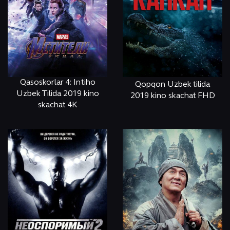
Qasoskorlar 4: Intiho
Qopqon Uzbek tilida
Uzbek Tilida 2019 kino
2019 kino skachat FHD
skachat 4K
ОНЛАЙН
КЎРИШ
ОНЛАЙН
КЎРИШ