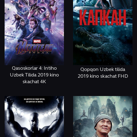
Qasoskorlar 4: Intiho
Qopqon Uzbek tilida
Uzbek Tilida 2019 kino
2019 kino skachat FHD
skachat 4K
ОНЛАЙН
КЎРИШ
ОНЛАЙН
КЎРИШ