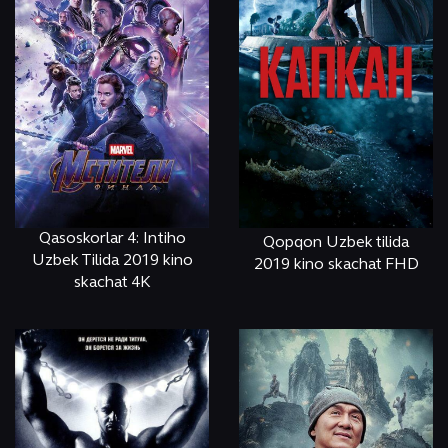
Qasoskorlar 4: Intiho
Qopqon Uzbek tilida
Uzbek Tilida 2019 kino
2019 kino skachat FHD
skachat 4K
ОНЛАЙН
КЎРИШ
ОНЛАЙН
КЎРИШ