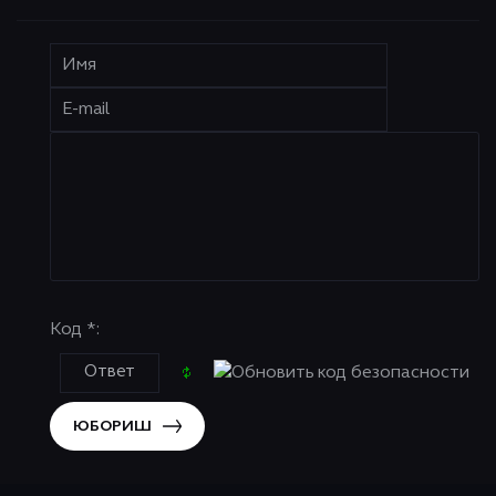
Код *:
ЮБОРИШ