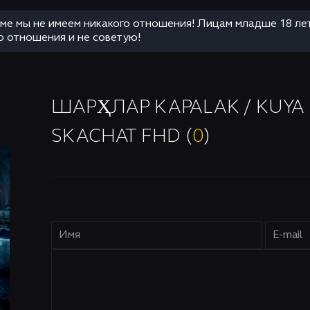
аме мы не имеем никакого отношения! Лицам младше 18 ле
о отношения и не советую!
ШАРҲЛАР KAPALAK / KUYA U
SKACHAT FHD (
0
)