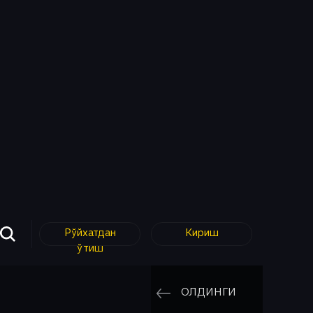
Рўйхатдан
Кириш
ўтиш
ОЛДИНГИ