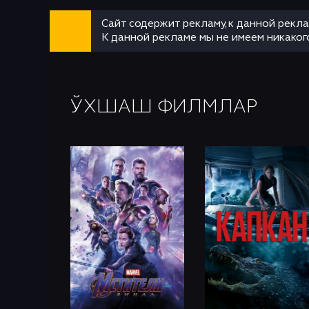
Сайт содержит рекламу, к данной рекл
К данной рекламе мы не имеем никаког
ЎХШАШ ФИЛМЛАР