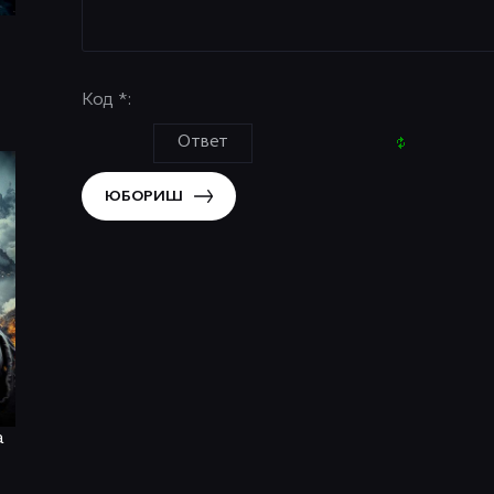
Код *:
ЮБОРИШ
a