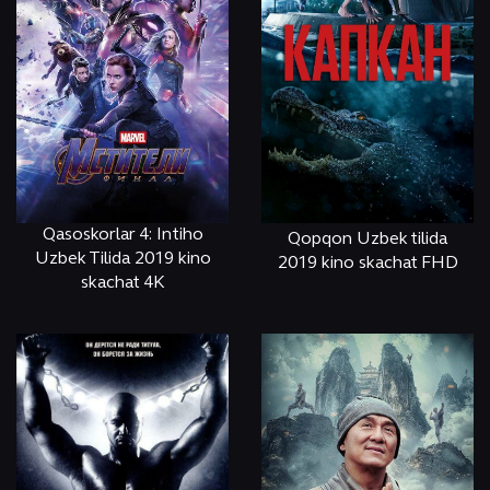
Qasoskorlar 4: Intiho
Qopqon Uzbek tilida
Uzbek Tilida 2019 kino
2019 kino skachat FHD
skachat 4K
ОНЛАЙН
КЎРИШ
ОНЛАЙН
КЎРИШ