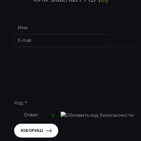
Код *:
ЮБОРИШ