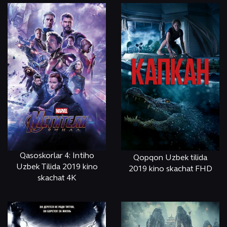
Qasoskorlar 4: Intiho
Qopqon Uzbek tilida
Uzbek Tilida 2019 kino
2019 kino skachat FHD
skachat 4K
ОНЛАЙН
КЎРИШ
ОНЛАЙН
КЎРИШ