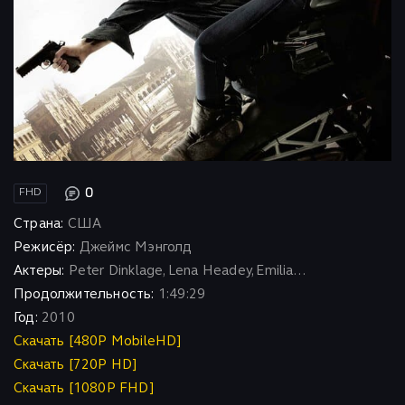
0
FHD
Страна:
США
Режисёр:
Джеймс Мэнголд
Актеры:
Peter Dinklage, Lena Headey, Emilia...
Продолжительность:
1:49:29
Год:
2010
Скачать [480P MobileHD]
Скачать [720P HD]
Скачать [1080P FHD]