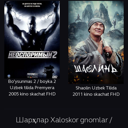
Bo'ysunmas 2 / boyka 2
Uzbek tilida Premyera
Shaolin Uzbek Tilida
2005 kino skachat FHD
2011 kino skachat FHD
ОНЛАЙН
КЎРИШ
ОНЛАЙН
КЎРИШ
Шарҳлар Xaloskor gnomlar /