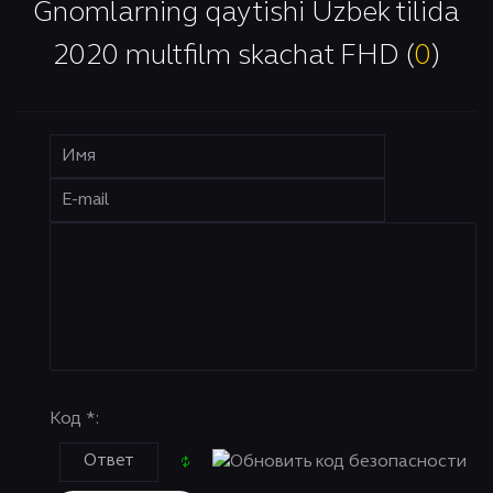
Gnomlarning qaytishi Uzbek tilida
2020 multfilm skachat FHD (
0
)
Код *: