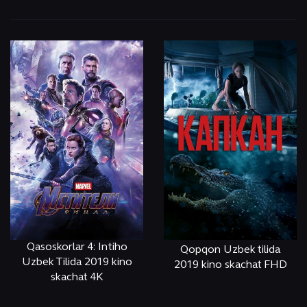
Qasoskorlar 4: Intiho
Qopqon Uzbek tilida
Uzbek Tilida 2019 kino
2019 kino skachat FHD
skachat 4K
ОНЛАЙН
КЎРИШ
ОНЛАЙН
КЎРИШ