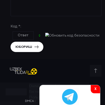
Код *:
ЮБОРИШ
Онлайн всего:
1
X
Гостей:
1
Пользователей:
0
DMCA :
КОНТАКТЫ