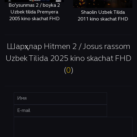
Bo'ysunmas 2 / boyka 2
Uzbek tilida Premyera
Shaolin Uzbek Tilida
2005 kino skachat FHD
2011 kino skachat FHD
ОНЛАЙН
КЎРИШ
ОНЛАЙН
КЎРИШ
Шарҳлар Hitmen 2 / Josus rassom
Uzbek Tilida 2025 kino skachat FHD
(
0
)