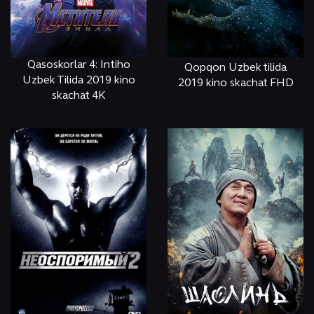
Qasoskorlar 4: Intiho
Qopqon Uzbek tilida
Uzbek Tilida 2019 kino
2019 kino skachat FHD
skachat 4K
ОНЛАЙН
КЎРИШ
ОНЛАЙН
КЎРИШ