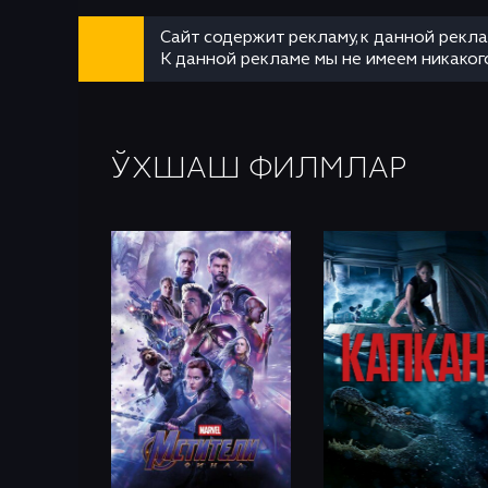
Сайт содержит рекламу, к данной рекл
К данной рекламе мы не имеем никаког
ЎХШАШ ФИЛМЛАР