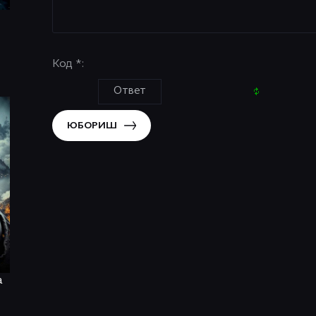
Код *:
ЮБОРИШ
a