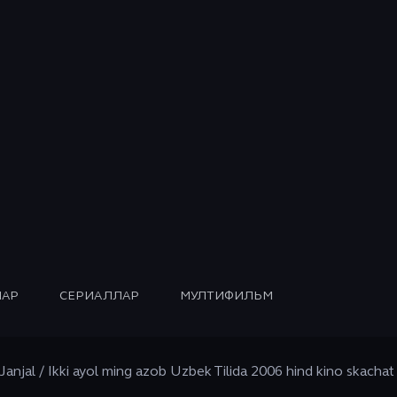
АР
СЕРИАЛЛАР
МУЛТИФИЛЬМ
 Janjal / Ikki ayol ming azob Uzbek Tilida 2006 hind kino skacha