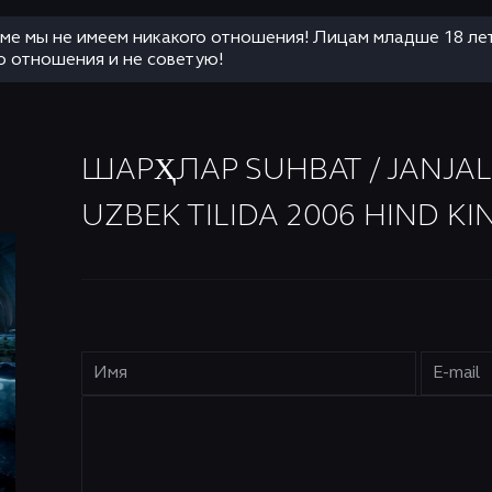
аме мы не имеем никакого отношения! Лицам младше 18 ле
о отношения и не советую!
ШАРҲЛАР SUHBAT / JANJAL 
UZBEK TILIDA 2006 HIND KI