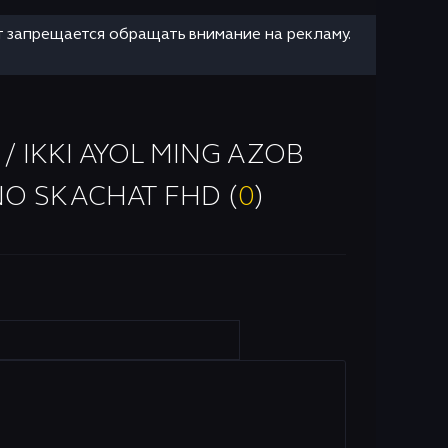
т запрещается обращать внимание на рекламу.
/ IKKI AYOL MING AZOB
NO SKACHAT FHD (
0
)