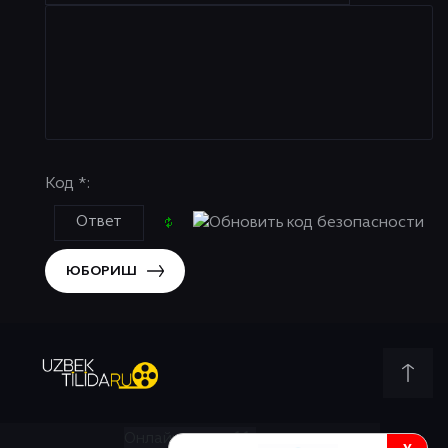
Код *:
ЮБОРИШ
Онлайн всего:
11