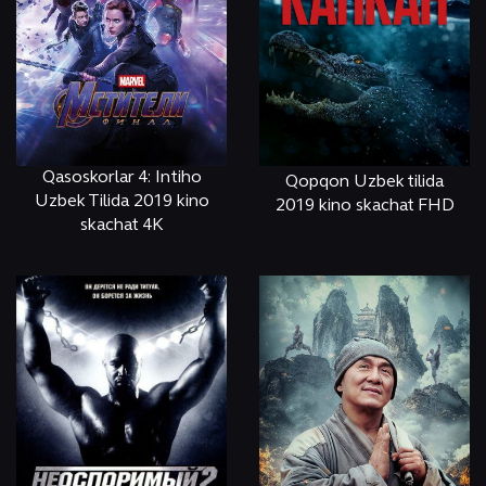
Qasoskorlar 4: Intiho
Qopqon Uzbek tilida
Uzbek Tilida 2019 kino
2019 kino skachat FHD
skachat 4K
ОНЛАЙН
КЎРИШ
ОНЛАЙН
КЎРИШ