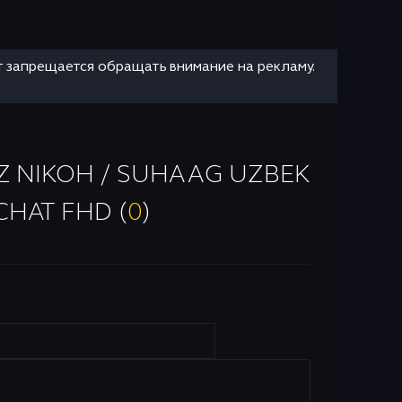
т запрещается обращать внимание на рекламу.
Z NIKOH / SUHAAG UZBEK
CHAT FHD (
0
)