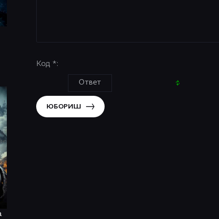
Код *:
ЮБОРИШ
a