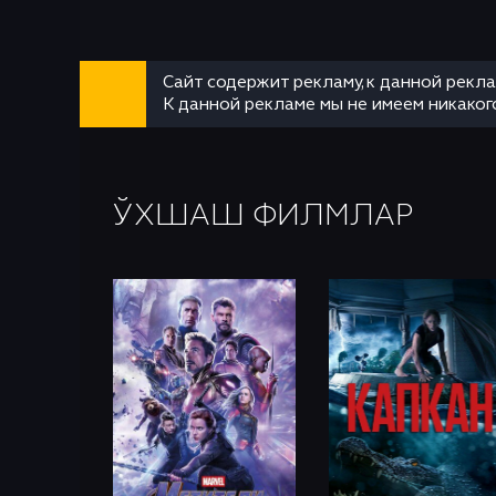
aytilgan edi!
Сайт содержит рекламу, к данной рекл
К данной рекламе мы не имеем никаког
ЎХШАШ ФИЛМЛАР