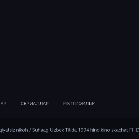
АР
СЕРИАЛЛАР
МУЛТИФИЛЬМ
iyatsiz nikoh / Suhaag Uzbek Tilida 1994 hind kino skachat FH