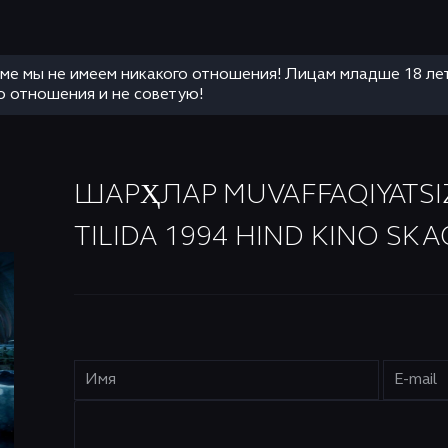
аме мы не имеем никакого отношения! Лицам младше 18 ле
о отношения и не советую!
ШАРҲЛАР MUVAFFAQIYATSI
TILIDA 1994 HIND KINO SKA