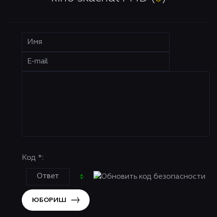
Код *:
ЮБОРИШ