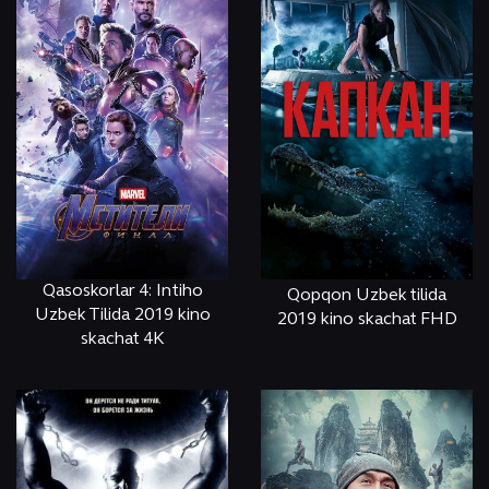
Qasoskorlar 4: Intiho
Qopqon Uzbek tilida
Uzbek Tilida 2019 kino
2019 kino skachat FHD
skachat 4K
ОНЛАЙН
КЎРИШ
ОНЛАЙН
КЎРИШ