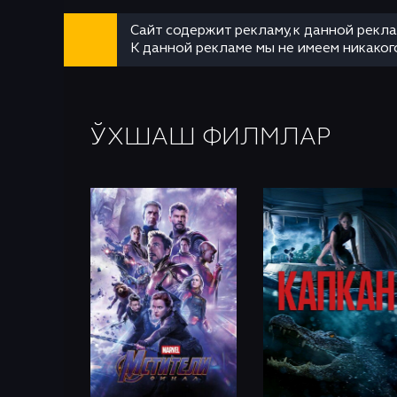
Сайт содержит рекламу, к данной рекл
К данной рекламе мы не имеем никаког
ЎХШАШ ФИЛМЛАР