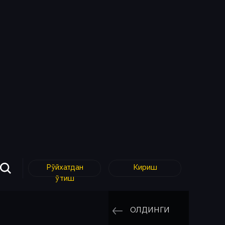
Рўйхатдан
Кириш
ўтиш
ОЛДИНГИ