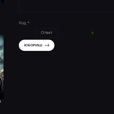
Код *:
ЮБОРИШ
a