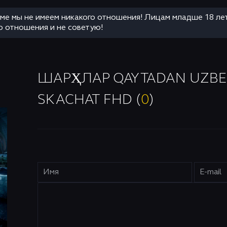
аме мы не имеем никакого отношения! Лицам младше 18 ле
о отношения и не советую!
ШАРҲЛАР QAYTADAN UZBEK 
SKACHAT FHD (
0
)