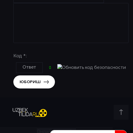
Код *:
ЮБОРИШ
Онлайн всего:
4