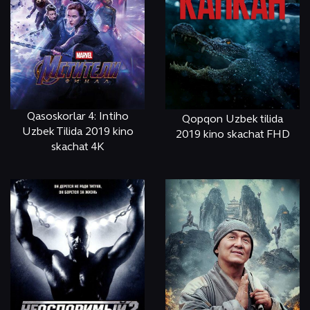
Qasoskorlar 4: Intiho
Qopqon Uzbek tilida
Uzbek Tilida 2019 kino
2019 kino skachat FHD
skachat 4K
ОНЛАЙН
КЎРИШ
ОНЛАЙН
КЎРИШ