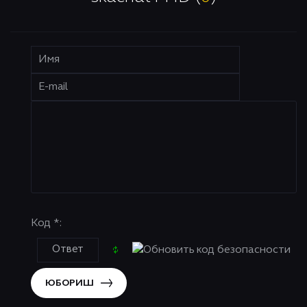
Код *:
ЮБОРИШ