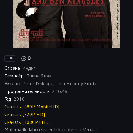
0
FHD
Страна:
Индия
Режисёр:
Лиина Ядав
Актеры:
Peter Dinklage, Lena Headey, Emilia...
Продолжительность:
2:16:49
Год:
2010
Скачать [480P MobileHD]
Скачать [720P HD]
Скачать [1080P FHD]
Matematik daho, ekssentrik professor Venkat