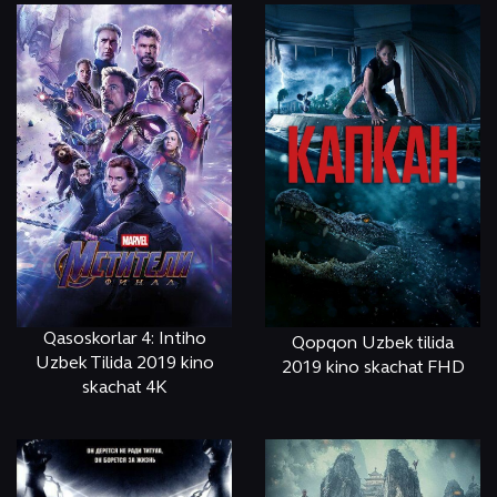
Qasoskorlar 4: Intiho
Qopqon Uzbek tilida
Uzbek Tilida 2019 kino
2019 kino skachat FHD
skachat 4K
ОНЛАЙН
КЎРИШ
ОНЛАЙН
КЎРИШ