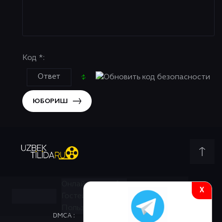
Код *:
ЮБОРИШ
Онлайн всего:
1
X
Гостей:
1
Пользователей:
0
DMCA :
КОНТАКТЫ