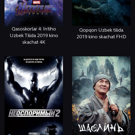
Qasoskorlar 4: Intiho
Qopqon Uzbek tilida
Uzbek Tilida 2019 kino
2019 kino skachat FHD
skachat 4K
ОНЛАЙН
КЎРИШ
ОНЛАЙН
КЎРИШ