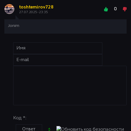
toshtemirov728
0
27.07.2025 - 23:35
Jonim
Код *: