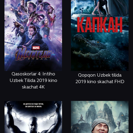
Qasoskorlar 4: Intiho
Qopqon Uzbek tilida
Uzbek Tilida 2019 kino
2019 kino skachat FHD
skachat 4K
ОНЛАЙН
КЎРИШ
ОНЛАЙН
КЎРИШ