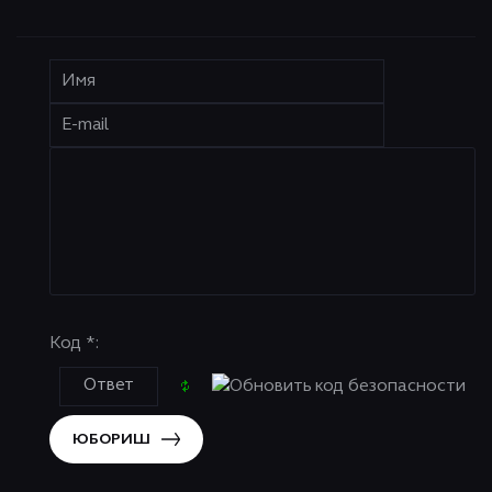
Код *:
ЮБОРИШ