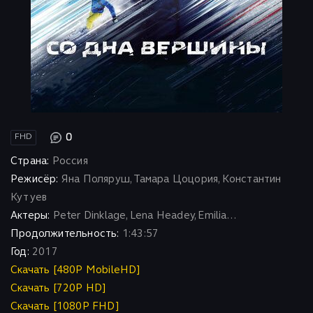
0
FHD
Страна:
Россия
Режисёр:
Яна Поляруш, Тамара Цоцория, Константин
Кутуев
Актеры:
Peter Dinklage, Lena Headey, Emilia...
Продолжительность:
1:43:57
Год:
2017
Скачать [480P MobileHD]
Скачать [720P HD]
Скачать [1080P FHD]