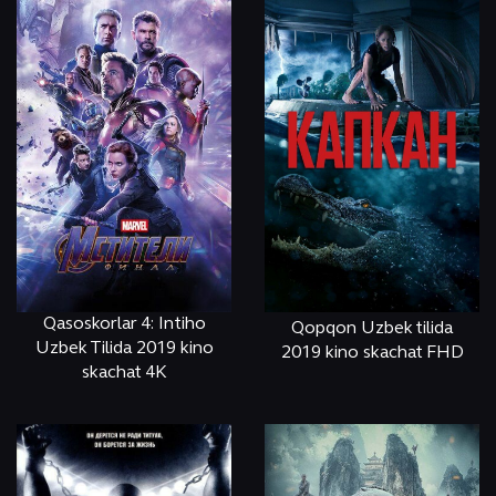
Qasoskorlar 4: Intiho
Qopqon Uzbek tilida
Uzbek Tilida 2019 kino
2019 kino skachat FHD
skachat 4K
ОНЛАЙН
КЎРИШ
ОНЛАЙН
КЎРИШ