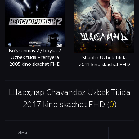
Bo'ysunmas 2 / boyka 2
Uzbek tilida Premyera
Shaolin Uzbek Tilida
2005 kino skachat FHD
2011 kino skachat FHD
ОНЛАЙН
КЎРИШ
ОНЛАЙН
КЎРИШ
Шарҳлар Chavandoz Uzbek Tilida
2017 kino skachat FHD (
0
)