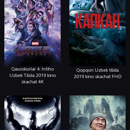
Qasoskorlar 4: Intiho
Qopqon Uzbek tilida
Uzbek Tilida 2019 kino
2019 kino skachat FHD
skachat 4K
ОНЛАЙН
КЎРИШ
ОНЛАЙН
КЎРИШ