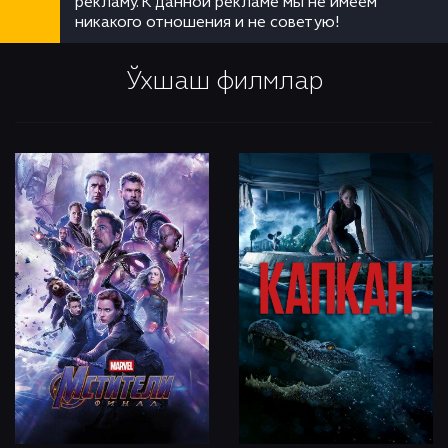
рекламу. К данной рекламе мы не имеем
никакого отношения и не советую!
Ўхшаш филмлар