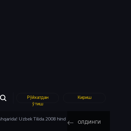
Рўйхатдан
Кириш
ўтиш
tashqarida! Uzbek Tilida 2008 hind
ОЛДИНГИ