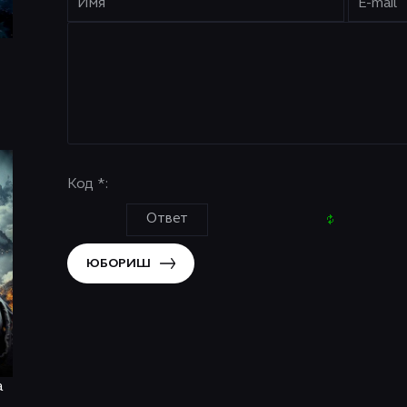
Код *:
ЮБОРИШ
a