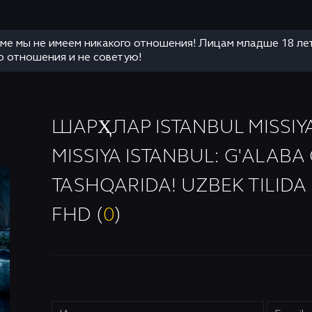
аме мы не имеем никакого отношения! Лицам младше 18 ле
о отношения и не советую!
ШАРҲЛАР ISTANBUL MISSIYAS
MISSIYA ISTANBUL: G'ALAB
TASHQARIDA! UZBEK TILIDA
FHD (
0
)