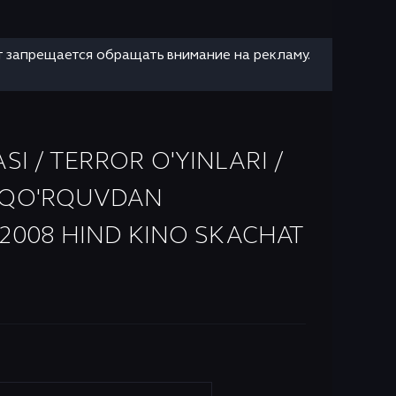
т запрещается обращать внимание на рекламу.
I / TERROR O'YINLARI /
A QO'RQUVDAN
 2008 HIND KINO SKACHAT