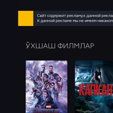
Сайт содержит рекламу, к данной рекл
К данной рекламе мы не имеем никаког
ЎХШАШ ФИЛМЛАР