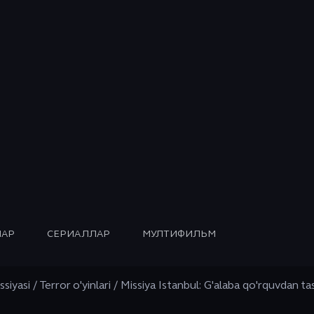
АР
СЕРИАЛЛАР
МУЛТИФИЛЬМ
ssiyasi / Terror o'yinlari / Missiya Istanbul: G'alaba qo'rquvdan 